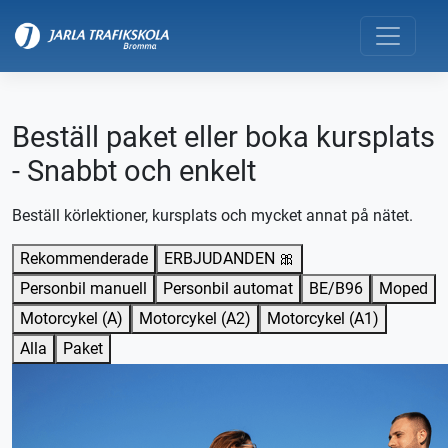
Beställ paket eller boka kursplats
- Snabbt och enkelt
Beställ körlektioner, kursplats och mycket annat på nätet.
Rekommenderade
ERBJUDANDEN 🎀
Personbil manuell
Personbil automat
BE/B96
Moped
Motorcykel (A)
Motorcykel (A2)
Motorcykel (A1)
Alla
Paket