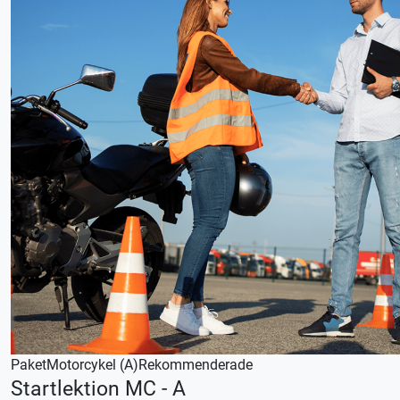
Paket
Motorcykel (A)
Rekommenderade
Startlektion MC - A